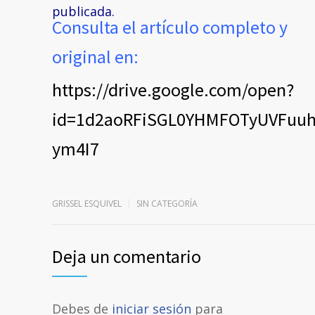
publicada.
Consulta el artículo completo y
original en:
https://drive.google.com/open?
id=1d2aoRFiSGL0YHMFOTyUVFuuh
ym4I7
GRISSEL ESQUIVEL
SIN CATEGORÍA
Deja un comentario
Debes de
iniciar sesión
para