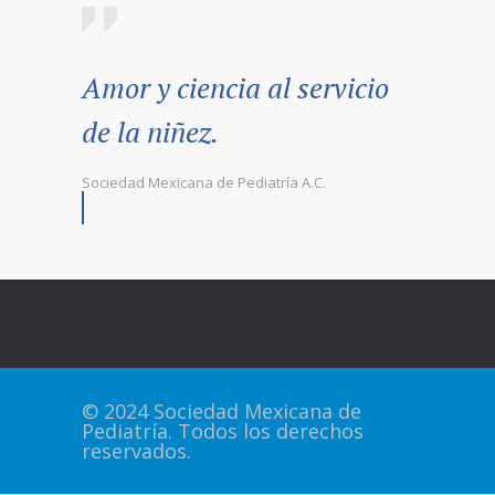
Amor y ciencia al servicio
de la niñez.
Sociedad Mexicana de Pediatría A.C.
© 2024 Sociedad Mexicana de
Pediatría. Todos los derechos
reservados.