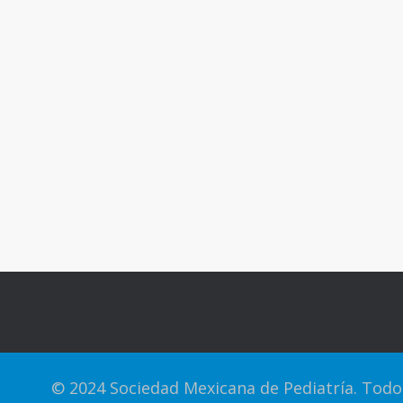
© 2024 Sociedad Mexicana de Pediatría. Todo