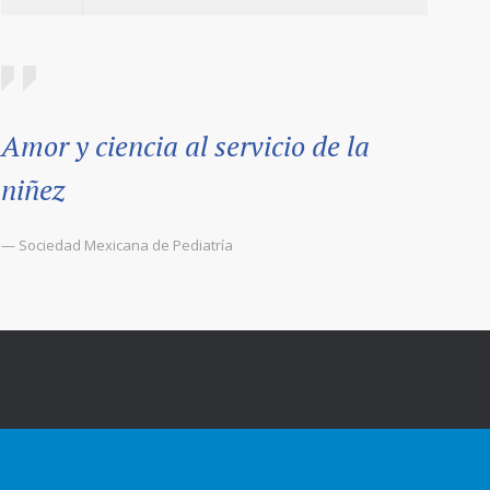
Amor y ciencia al servicio de la
niñez
— Sociedad Mexicana de Pediatría