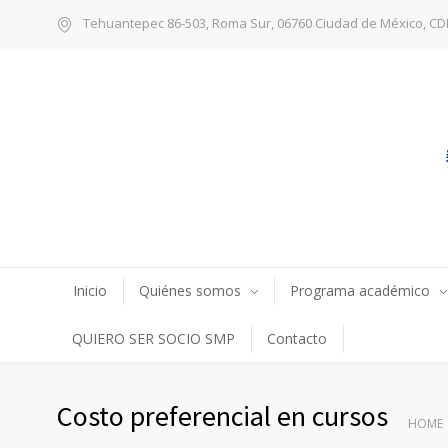
Tehuantepec 86-503, Roma Sur, 06760 Ciudad de México, C
Inicio
Quiénes somos
Programa académico
QUIERO SER SOCIO SMP
Contacto
Costo preferencial en cursos
HOME