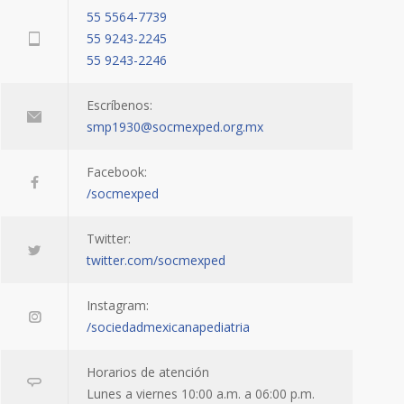
55 5564-7739
55 9243-2245
55 9243-2246
Escríbenos:
smp1930@socmexped.org.mx
Facebook:
/socmexped
Twitter:
twitter.com/socmexped
Instagram:
/sociedadmexicanapediatria
Horarios de atención
Lunes a viernes 10:00 a.m. a 06:00 p.m.