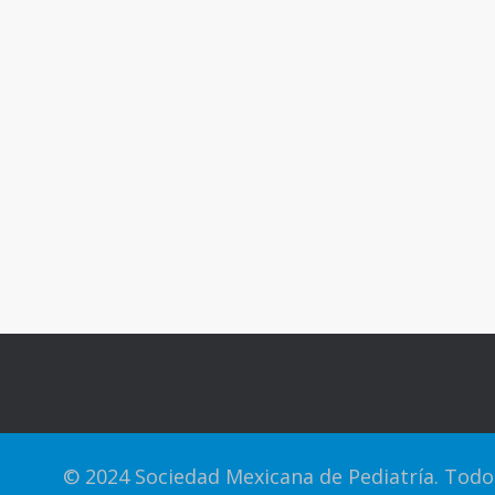
© 2024 Sociedad Mexicana de Pediatría. Todo