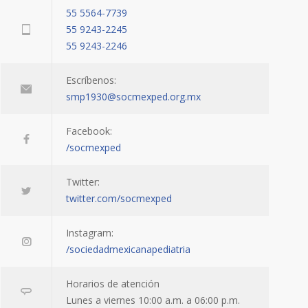
55 5564-7739
55 9243-2245
55 9243-2246
Escríbenos:
smp1930@socmexped.org.mx
Facebook:
/socmexped
Twitter:
twitter.com/socmexped
Instagram:
/sociedadmexicanapediatria
Horarios de atención
Lunes a viernes 10:00 a.m. a 06:00 p.m.