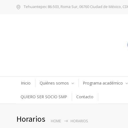
Tehuantepec 86-503, Roma Sur, 06760 Ciudad de México, C
Inicio
Quiénes somos
Programa académico
QUIERO SER SOCIO SMP
Contacto
Horarios
HOME
HORARIOS