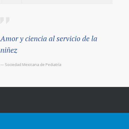
Amor y ciencia al servicio de la
niñez
— Sociedad Mexicana de Pediatría